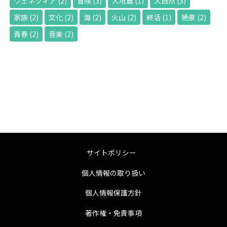
ヴェネツィア
(2)
冒険
(3)
大地震
(1)
大自然
(3)
家族
(2)
文化
(2)
海
(2)
火山
(2)
終活
(1)
絶景
(2)
青春
(2)
音楽
(2)
サイトポリシー
個人情報の取り扱い
個人情報保護方針
著作権・免責事項