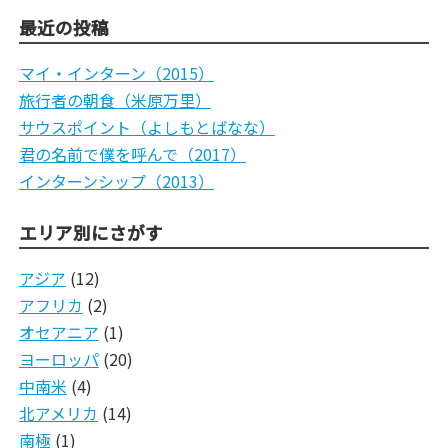
最近の投稿
マイ・インターン（2015）
旅行者の朝食（米原万里）
サウスポイント（よしもとばなな）
君の名前で僕を呼んで（2017）
インターンシップ（2013）
エリア別にさがす
アジア
(12)
アフリカ
(2)
オセアニア
(1)
ヨーロッパ
(20)
中南米
(4)
北アメリカ
(14)
南極
(1)