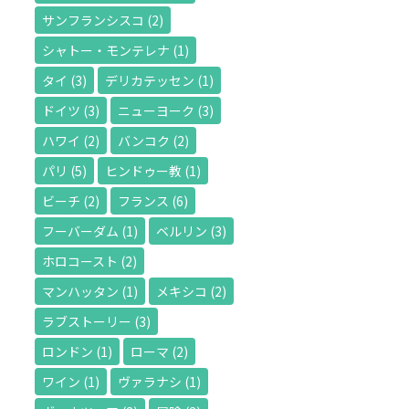
サンフランシスコ
(2)
シャトー・モンテレナ
(1)
タイ
(3)
デリカテッセン
(1)
ドイツ
(3)
ニューヨーク
(3)
ハワイ
(2)
バンコク
(2)
パリ
(5)
ヒンドゥー教
(1)
ビーチ
(2)
フランス
(6)
フーバーダム
(1)
ベルリン
(3)
ホロコースト
(2)
マンハッタン
(1)
メキシコ
(2)
ラブストーリー
(3)
ロンドン
(1)
ローマ
(2)
ワイン
(1)
ヴァラナシ
(1)