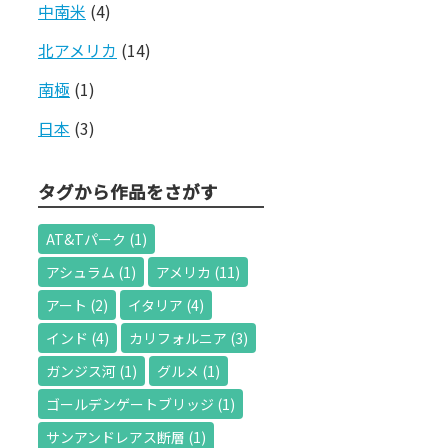
中南米
(4)
北アメリカ
(14)
南極
(1)
日本
(3)
タグから作品をさがす
AT&Tパーク
(1)
アシュラム
(1)
アメリカ
(11)
アート
(2)
イタリア
(4)
インド
(4)
カリフォルニア
(3)
ガンジス河
(1)
グルメ
(1)
ゴールデンゲートブリッジ
(1)
サンアンドレアス断層
(1)