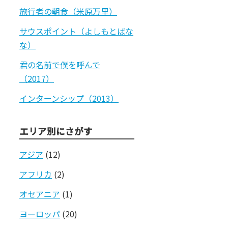
旅行者の朝食（米原万里）
サウスポイント（よしもとばな
な）
君の名前で僕を呼んで
（2017）
インターンシップ（2013）
エリア別にさがす
アジア
(12)
アフリカ
(2)
オセアニア
(1)
ヨーロッパ
(20)