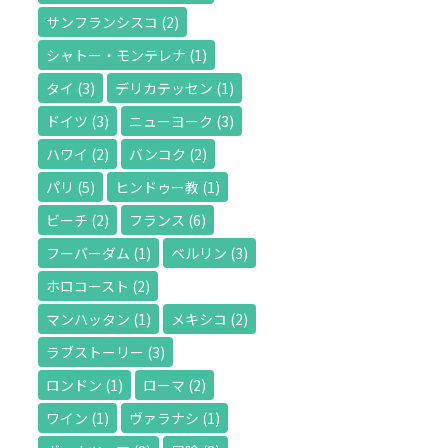
サンフランシスコ
(2)
シャトー・モンテレナ
(1)
タイ
(3)
デリカテッセン
(1)
ドイツ
(3)
ニューヨーク
(3)
ハワイ
(2)
バンコク
(2)
パリ
(5)
ヒンドゥー教
(1)
ビーチ
(2)
フランス
(6)
フーバーダム
(1)
ベルリン
(3)
ホロコースト
(2)
マンハッタン
(1)
メキシコ
(2)
ラブストーリー
(3)
ロンドン
(1)
ローマ
(2)
ワイン
(1)
ヴァラナシ
(1)