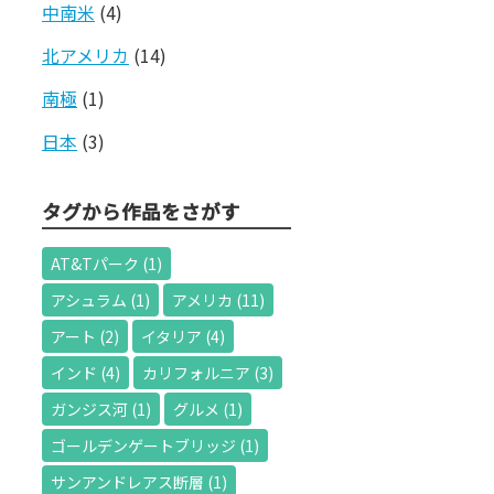
中南米
(4)
北アメリカ
(14)
南極
(1)
日本
(3)
タグから作品をさがす
AT&Tパーク
(1)
アシュラム
(1)
アメリカ
(11)
アート
(2)
イタリア
(4)
インド
(4)
カリフォルニア
(3)
ガンジス河
(1)
グルメ
(1)
ゴールデンゲートブリッジ
(1)
サンアンドレアス断層
(1)