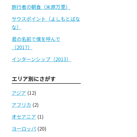
旅行者の朝食（米原万里）
サウスポイント（よしもとばな
な）
君の名前で僕を呼んで
（2017）
インターンシップ（2013）
エリア別にさがす
アジア
(12)
アフリカ
(2)
オセアニア
(1)
ヨーロッパ
(20)