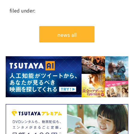
filed under:
news all