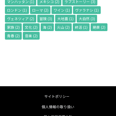
マンハッタン
(1)
メキシコ
(2)
ラブストーリー
(3)
ロンドン
(1)
ローマ
(2)
ワイン
(1)
ヴァラナシ
(1)
ヴェネツィア
(2)
冒険
(3)
大地震
(1)
大自然
(3)
家族
(2)
文化
(2)
海
(2)
火山
(2)
終活
(1)
絶景
(2)
青春
(2)
音楽
(2)
サイトポリシー
個人情報の取り扱い