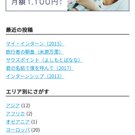
最近の投稿
マイ・インターン（2015）
旅行者の朝食（米原万里）
サウスポイント（よしもとばなな）
君の名前で僕を呼んで（2017）
インターンシップ（2013）
エリア別にさがす
アジア
(12)
アフリカ
(2)
オセアニア
(1)
ヨーロッパ
(20)