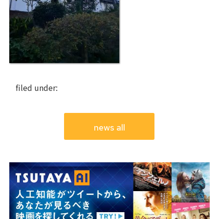
filed under:
news all