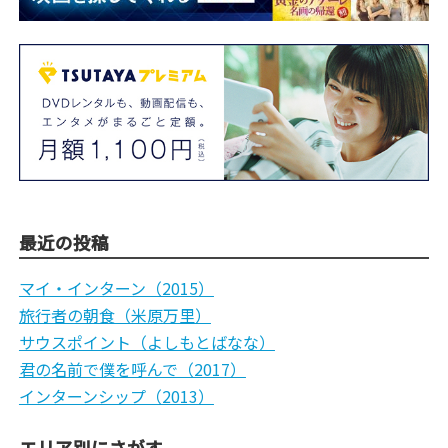
最近の投稿
マイ・インターン（2015）
旅行者の朝食（米原万里）
サウスポイント（よしもとばなな）
君の名前で僕を呼んで（2017）
インターンシップ（2013）
エリア別にさがす