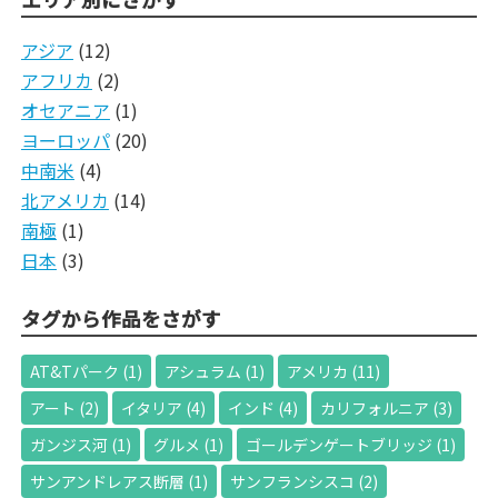
アジア
(12)
アフリカ
(2)
オセアニア
(1)
ヨーロッパ
(20)
中南米
(4)
北アメリカ
(14)
南極
(1)
日本
(3)
タグから作品をさがす
AT&Tパーク
(1)
アシュラム
(1)
アメリカ
(11)
アート
(2)
イタリア
(4)
インド
(4)
カリフォルニア
(3)
ガンジス河
(1)
グルメ
(1)
ゴールデンゲートブリッジ
(1)
サンアンドレアス断層
(1)
サンフランシスコ
(2)