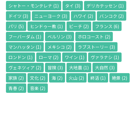
シャトー・モンテレナ
(1)
タイ
(3)
デリカテッセン
(1)
ドイツ
(3)
ニューヨーク
(3)
ハワイ
(2)
バンコク
(2)
パリ
(5)
ヒンドゥー教
(1)
ビーチ
(2)
フランス
(6)
フーバーダム
(1)
ベルリン
(3)
ホロコースト
(2)
マンハッタン
(1)
メキシコ
(2)
ラブストーリー
(3)
ロンドン
(1)
ローマ
(2)
ワイン
(1)
ヴァラナシ
(1)
ヴェネツィア
(2)
冒険
(3)
大地震
(1)
大自然
(3)
家族
(2)
文化
(2)
海
(2)
火山
(2)
終活
(1)
絶景
(2)
青春
(2)
音楽
(2)