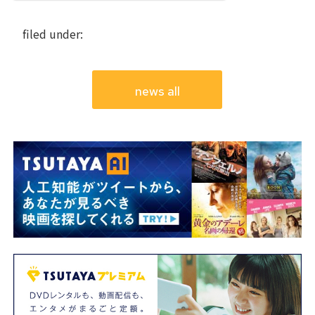
filed under:
news all