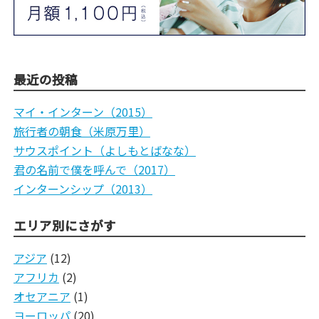
最近の投稿
マイ・インターン（2015）
旅行者の朝食（米原万里）
サウスポイント（よしもとばなな）
君の名前で僕を呼んで（2017）
インターンシップ（2013）
エリア別にさがす
アジア
(12)
アフリカ
(2)
オセアニア
(1)
ヨーロッパ
(20)