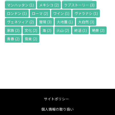
マンハッタン
(1)
メキシコ
(2)
ラブストーリー
(3)
ロンドン
(1)
ローマ
(2)
ワイン
(1)
ヴァラナシ
(1)
ヴェネツィア
(2)
冒険
(3)
大地震
(1)
大自然
(3)
家族
(2)
文化
(2)
海
(2)
火山
(2)
終活
(1)
絶景
(2)
青春
(2)
音楽
(2)
サイトポリシー
個人情報の取り扱い