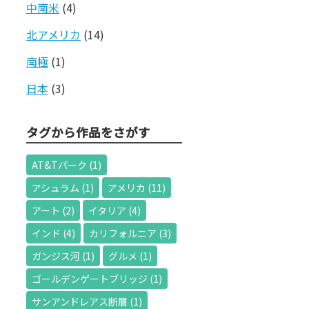
中南米
(4)
北アメリカ
(14)
南極
(1)
日本
(3)
タグから作品をさがす
AT&Tパーク
(1)
アシュラム
(1)
アメリカ
(11)
アート
(2)
イタリア
(4)
インド
(4)
カリフォルニア
(3)
ガンジス河
(1)
グルメ
(1)
ゴールデンゲートブリッジ
(1)
サンアンドレアス断層
(1)