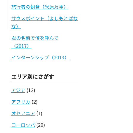
旅行者の朝食（米原万里）
サウスポイント（よしもとばな
な）
君の名前で僕を呼んで
（2017）
インターンシップ（2013）
エリア別にさがす
アジア
(12)
アフリカ
(2)
オセアニア
(1)
ヨーロッパ
(20)