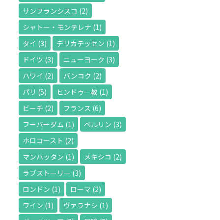
サンフランシスコ
(2)
シャトー・モンテレナ
(1)
タイ
(3)
デリカテッセン
(1)
ドイツ
(3)
ニューヨーク
(3)
ハワイ
(2)
バンコク
(2)
パリ
(5)
ヒンドゥー教
(1)
ビーチ
(2)
フランス
(6)
フーバーダム
(1)
ベルリン
(3)
ホロコースト
(2)
マンハッタン
(1)
メキシコ
(2)
ラブストーリー
(3)
ロンドン
(1)
ローマ
(2)
ワイン
(1)
ヴァラナシ
(1)