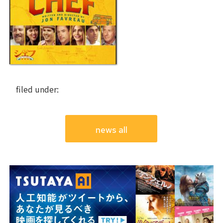
filed under:
news all