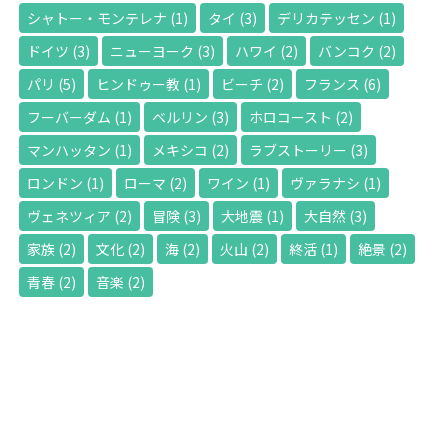
シャトー・モンテレナ
(1)
タイ
(3)
デリカテッセン
(1)
ドイツ
(3)
ニューヨーク
(3)
ハワイ
(2)
バンコク
(2)
パリ
(5)
ヒンドゥー教
(1)
ビーチ
(2)
フランス
(6)
フーバーダム
(1)
ベルリン
(3)
ホロコースト
(2)
マンハッタン
(1)
メキシコ
(2)
ラブストーリー
(3)
ロンドン
(1)
ローマ
(2)
ワイン
(1)
ヴァラナシ
(1)
ヴェネツィア
(2)
冒険
(3)
大地震
(1)
大自然
(3)
家族
(2)
文化
(2)
海
(2)
火山
(2)
終活
(1)
絶景
(2)
青春
(2)
音楽
(2)