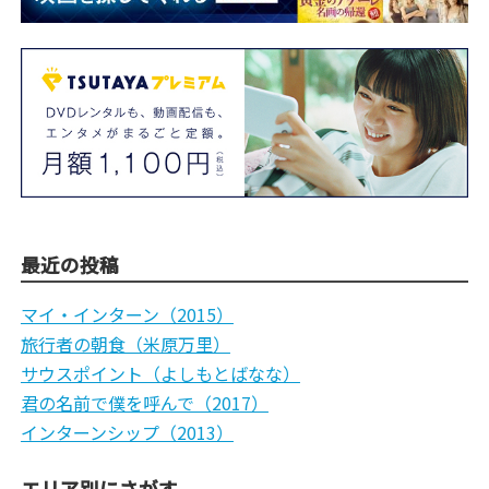
最近の投稿
マイ・インターン（2015）
旅行者の朝食（米原万里）
サウスポイント（よしもとばなな）
君の名前で僕を呼んで（2017）
インターンシップ（2013）
エリア別にさがす