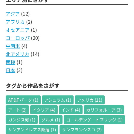
アジア
(12)
アフリカ
(2)
オセアニア
(1)
ヨーロッパ
(20)
中南米
(4)
北アメリカ
(14)
南極
(1)
日本
(3)
タグから作品をさがす
AT&Tパーク
(1)
アシュラム
(1)
アメリカ
(11)
アート
(2)
イタリア
(4)
インド
(4)
カリフォルニア
(3)
ガンジス河
(1)
グルメ
(1)
ゴールデンゲートブリッジ
(1)
サンアンドレアス断層
(1)
サンフランシスコ
(2)