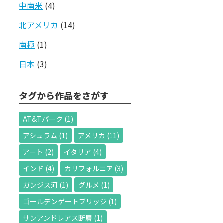
中南米
(4)
北アメリカ
(14)
南極
(1)
日本
(3)
タグから作品をさがす
AT&Tパーク
(1)
アシュラム
(1)
アメリカ
(11)
アート
(2)
イタリア
(4)
インド
(4)
カリフォルニア
(3)
ガンジス河
(1)
グルメ
(1)
ゴールデンゲートブリッジ
(1)
サンアンドレアス断層
(1)