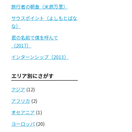
旅行者の朝食（米原万里）
サウスポイント（よしもとばな
な）
君の名前で僕を呼んで
（2017）
インターンシップ（2013）
エリア別にさがす
アジア
(12)
アフリカ
(2)
オセアニア
(1)
ヨーロッパ
(20)