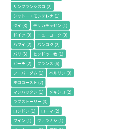
サンフランシスコ
(2)
シャトー・モンテレナ
(1)
タイ
(3)
デリカテッセン
(1)
ドイツ
(3)
ニューヨーク
(3)
ハワイ
(2)
バンコク
(2)
パリ
(5)
ヒンドゥー教
(1)
ビーチ
(2)
フランス
(6)
フーバーダム
(1)
ベルリン
(3)
ホロコースト
(2)
マンハッタン
(1)
メキシコ
(2)
ラブストーリー
(3)
ロンドン
(1)
ローマ
(2)
ワイン
(1)
ヴァラナシ
(1)