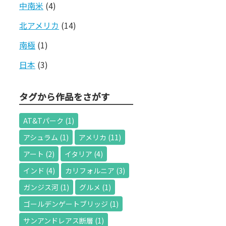
中南米
(4)
北アメリカ
(14)
南極
(1)
日本
(3)
タグから作品をさがす
AT&Tパーク
(1)
アシュラム
(1)
アメリカ
(11)
アート
(2)
イタリア
(4)
インド
(4)
カリフォルニア
(3)
ガンジス河
(1)
グルメ
(1)
ゴールデンゲートブリッジ
(1)
サンアンドレアス断層
(1)