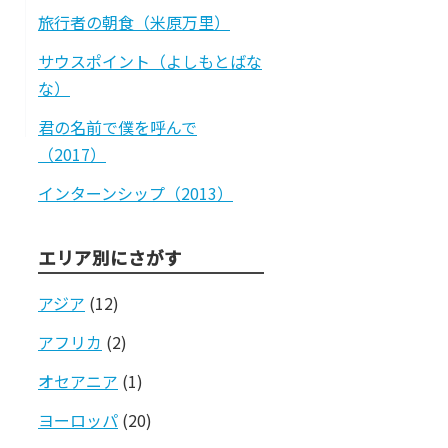
旅行者の朝食（米原万里）
サウスポイント（よしもとばな
な）
君の名前で僕を呼んで
（2017）
インターンシップ（2013）
エリア別にさがす
アジア
(12)
アフリカ
(2)
オセアニア
(1)
ヨーロッパ
(20)