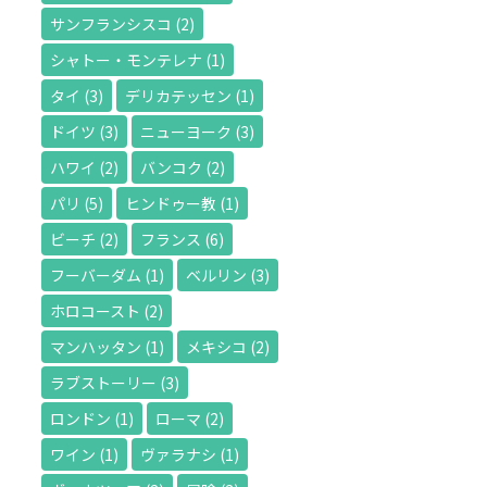
サンフランシスコ
(2)
シャトー・モンテレナ
(1)
タイ
(3)
デリカテッセン
(1)
ドイツ
(3)
ニューヨーク
(3)
ハワイ
(2)
バンコク
(2)
パリ
(5)
ヒンドゥー教
(1)
ビーチ
(2)
フランス
(6)
フーバーダム
(1)
ベルリン
(3)
ホロコースト
(2)
マンハッタン
(1)
メキシコ
(2)
ラブストーリー
(3)
ロンドン
(1)
ローマ
(2)
ワイン
(1)
ヴァラナシ
(1)