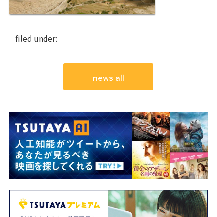
filed under:
news all