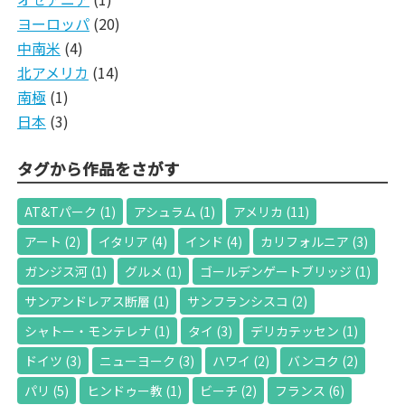
ヨーロッパ
(20)
中南米
(4)
北アメリカ
(14)
南極
(1)
日本
(3)
タグから作品をさがす
AT&Tパーク
(1)
アシュラム
(1)
アメリカ
(11)
アート
(2)
イタリア
(4)
インド
(4)
カリフォルニア
(3)
ガンジス河
(1)
グルメ
(1)
ゴールデンゲートブリッジ
(1)
サンアンドレアス断層
(1)
サンフランシスコ
(2)
シャトー・モンテレナ
(1)
タイ
(3)
デリカテッセン
(1)
ドイツ
(3)
ニューヨーク
(3)
ハワイ
(2)
バンコク
(2)
パリ
(5)
ヒンドゥー教
(1)
ビーチ
(2)
フランス
(6)