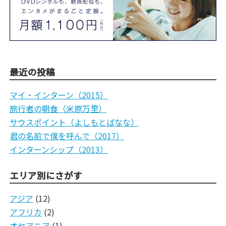
最近の投稿
マイ・インターン（2015）
旅行者の朝食（米原万里）
サウスポイント（よしもとばなな）
君の名前で僕を呼んで（2017）
インターンシップ（2013）
エリア別にさがす
アジア
(12)
アフリカ
(2)
オセアニア
(1)