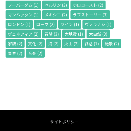
フーバーダム
(1)
ベルリン
(3)
ホロコースト
(2)
マンハッタン
(1)
メキシコ
(2)
ラブストーリー
(3)
ロンドン
(1)
ローマ
(2)
ワイン
(1)
ヴァラナシ
(1)
ヴェネツィア
(2)
冒険
(3)
大地震
(1)
大自然
(3)
家族
(2)
文化
(2)
海
(2)
火山
(2)
終活
(1)
絶景
(2)
青春
(2)
音楽
(2)
サイトポリシー