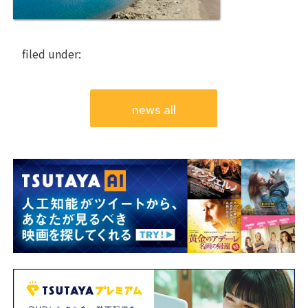
filed under:
news all