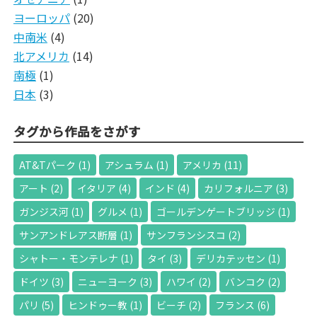
ヨーロッパ
(20)
中南米
(4)
北アメリカ
(14)
南極
(1)
日本
(3)
タグから作品をさがす
AT&Tパーク
(1)
アシュラム
(1)
アメリカ
(11)
アート
(2)
イタリア
(4)
インド
(4)
カリフォルニア
(3)
ガンジス河
(1)
グルメ
(1)
ゴールデンゲートブリッジ
(1)
サンアンドレアス断層
(1)
サンフランシスコ
(2)
シャトー・モンテレナ
(1)
タイ
(3)
デリカテッセン
(1)
ドイツ
(3)
ニューヨーク
(3)
ハワイ
(2)
バンコク
(2)
パリ
(5)
ヒンドゥー教
(1)
ビーチ
(2)
フランス
(6)