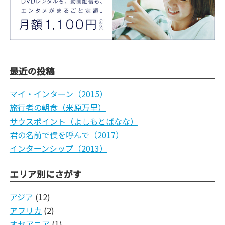
最近の投稿
マイ・インターン（2015）
旅行者の朝食（米原万里）
サウスポイント（よしもとばなな）
君の名前で僕を呼んで（2017）
インターンシップ（2013）
エリア別にさがす
アジア
(12)
アフリカ
(2)
オセアニア
(1)