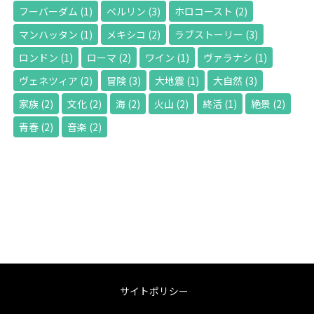
フーバーダム
(1)
ベルリン
(3)
ホロコースト
(2)
マンハッタン
(1)
メキシコ
(2)
ラブストーリー
(3)
ロンドン
(1)
ローマ
(2)
ワイン
(1)
ヴァラナシ
(1)
ヴェネツィア
(2)
冒険
(3)
大地震
(1)
大自然
(3)
家族
(2)
文化
(2)
海
(2)
火山
(2)
終活
(1)
絶景
(2)
青春
(2)
音楽
(2)
サイトポリシー