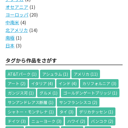
オセアニア
(1)
ヨーロッパ
(20)
中南米
(4)
北アメリカ
(14)
南極
(1)
日本
(3)
タグから作品をさがす
AT&Tパーク
(1)
アシュラム
(1)
アメリカ
(11)
アート
(2)
イタリア
(4)
インド
(4)
カリフォルニア
(3)
ガンジス河
(1)
グルメ
(1)
ゴールデンゲートブリッジ
(1)
サンアンドレアス断層
(1)
サンフランシスコ
(2)
シャトー・モンテレナ
(1)
タイ
(3)
デリカテッセン
(1)
ドイツ
(3)
ニューヨーク
(3)
ハワイ
(2)
バンコク
(2)