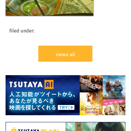
filed under:
news all