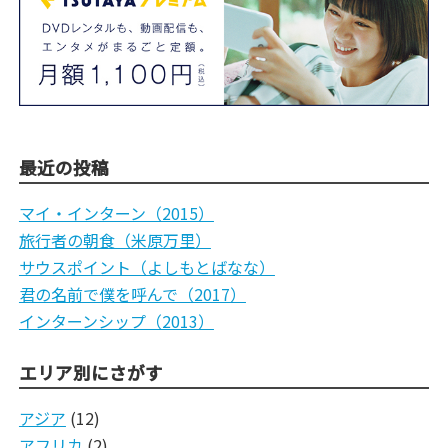
最近の投稿
マイ・インターン（2015）
旅行者の朝食（米原万里）
サウスポイント（よしもとばなな）
君の名前で僕を呼んで（2017）
インターンシップ（2013）
エリア別にさがす
アジア
(12)
アフリカ
(2)