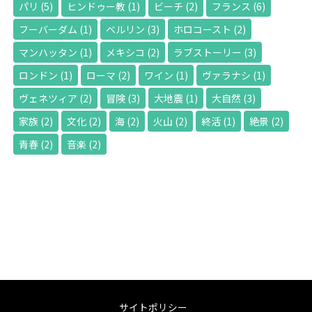
パリ
(5)
ヒンドゥー教
(1)
ビーチ
(2)
フランス
(6)
フーバーダム
(1)
ベルリン
(3)
ホロコースト
(2)
マンハッタン
(1)
メキシコ
(2)
ラブストーリー
(3)
ロンドン
(1)
ローマ
(2)
ワイン
(1)
ヴァラナシ
(1)
ヴェネツィア
(2)
冒険
(3)
大地震
(1)
大自然
(3)
家族
(2)
文化
(2)
海
(2)
火山
(2)
終活
(1)
絶景
(2)
青春
(2)
音楽
(2)
サイトポリシー