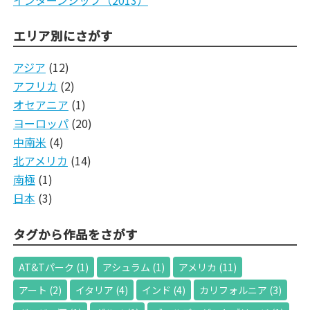
エリア別にさがす
アジア
(12)
アフリカ
(2)
オセアニア
(1)
ヨーロッパ
(20)
中南米
(4)
北アメリカ
(14)
南極
(1)
日本
(3)
タグから作品をさがす
AT&Tパーク
(1)
アシュラム
(1)
アメリカ
(11)
アート
(2)
イタリア
(4)
インド
(4)
カリフォルニア
(3)