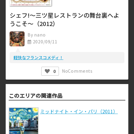
シェフ!～三ツ星レストランの舞台裏へよ
うこそ～（2012）
By
nano
2020/09/11
軽快なフランスコメディ！
No
Comments
0
このエリアの関連作品
ミッドナイト・イン・パリ（2011）