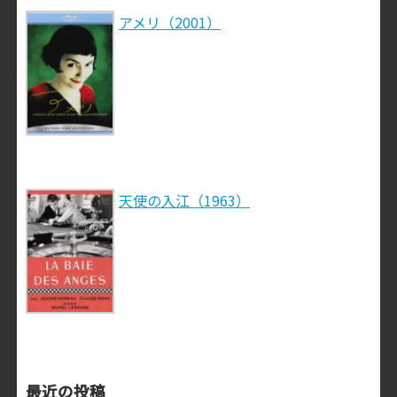
アメリ（2001）
天使の入江（1963）
最近の投稿