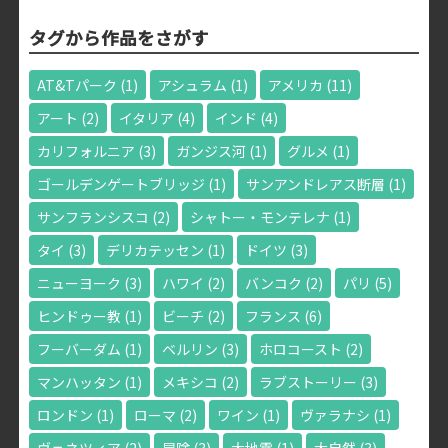
タグから作品をさがす
AT&Tパーク
(1)
アシュラム
(1)
アメリカ
(11)
アート
(2)
イタリア
(4)
インド
(4)
カリフォルニア
(3)
ガンジス河
(1)
グルメ
(1)
ゴールデンゲートブリッジ
(1)
サンアンドレアス断層
(1)
サンフランシスコ
(2)
シャトー・モンテレナ
(1)
タイ
(3)
デリカテッセン
(1)
ドイツ
(3)
ニューヨーク
(3)
ハワイ
(2)
バンコク
(2)
パリ
(5)
ヒンドゥー教
(1)
ビーチ
(2)
フランス
(6)
フーバーダム
(1)
ベルリン
(3)
ホロコースト
(2)
マンハッタン
(1)
メキシコ
(2)
ラブストーリー
(3)
ロンドン
(1)
ローマ
(2)
ワイン
(1)
ヴァラナシ
(1)