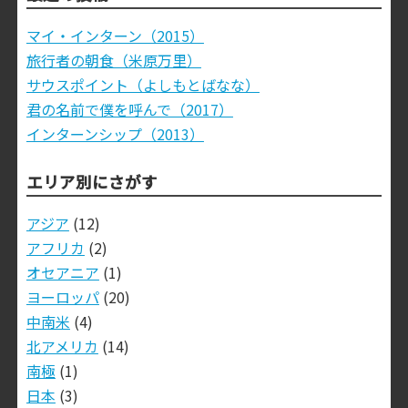
マイ・インターン（2015）
旅行者の朝食（米原万里）
サウスポイント（よしもとばなな）
君の名前で僕を呼んで（2017）
インターンシップ（2013）
エリア別にさがす
アジア
(12)
アフリカ
(2)
オセアニア
(1)
ヨーロッパ
(20)
中南米
(4)
北アメリカ
(14)
南極
(1)
日本
(3)