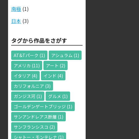
南極
(1)
日本
(3)
タグから作品をさがす
AT&Tパーク
(1)
アシュラム
(1)
アメリカ
(11)
アート
(2)
イタリア
(4)
インド
(4)
カリフォルニア
(3)
ガンジス河
(1)
グルメ
(1)
ゴールデンゲートブリッジ
(1)
サンアンドレアス断層
(1)
サンフランシスコ
(2)
シャトー・モンテレナ
(1)