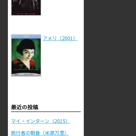
アメリ（2001）
最近の投稿
マイ・インターン（2015）
旅行者の朝食（米原万里）