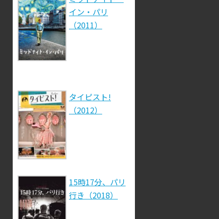
イン・パリ
（2011）
タイピスト!
（2012）
15時17分、パリ
行き（2018）