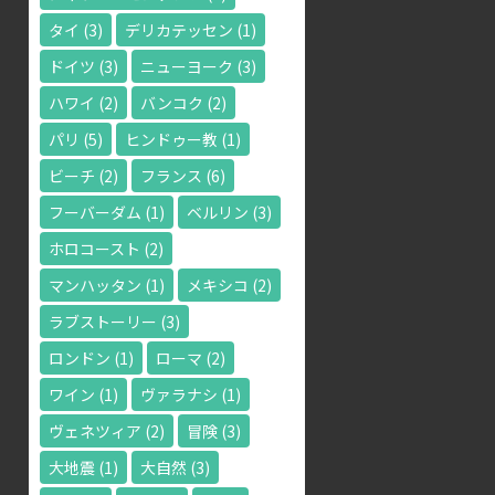
タイ
(3)
デリカテッセン
(1)
ドイツ
(3)
ニューヨーク
(3)
ハワイ
(2)
バンコク
(2)
パリ
(5)
ヒンドゥー教
(1)
ビーチ
(2)
フランス
(6)
フーバーダム
(1)
ベルリン
(3)
ホロコースト
(2)
マンハッタン
(1)
メキシコ
(2)
ラブストーリー
(3)
ロンドン
(1)
ローマ
(2)
ワイン
(1)
ヴァラナシ
(1)
ヴェネツィア
(2)
冒険
(3)
大地震
(1)
大自然
(3)