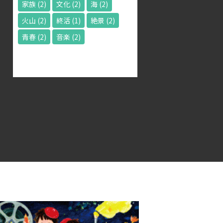
家族
(2)
文化
(2)
海
(2)
火山
(2)
終活
(1)
絶景
(2)
青春
(2)
音楽
(2)