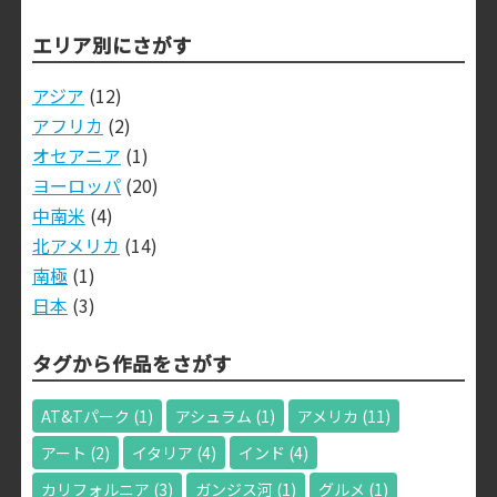
エリア別にさがす
アジア
(12)
アフリカ
(2)
オセアニア
(1)
ヨーロッパ
(20)
中南米
(4)
北アメリカ
(14)
南極
(1)
日本
(3)
タグから作品をさがす
AT&Tパーク
(1)
アシュラム
(1)
アメリカ
(11)
アート
(2)
イタリア
(4)
インド
(4)
カリフォルニア
(3)
ガンジス河
(1)
グルメ
(1)