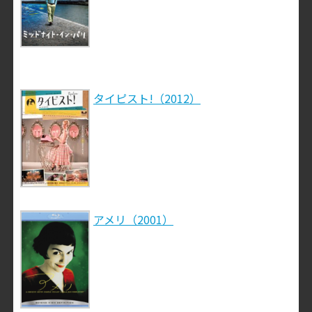
タイピスト!（2012）
アメリ（2001）