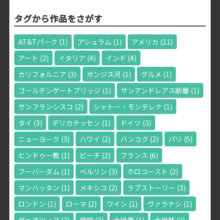
タグから作品をさがす
AT&Tパーク
(1)
アシュラム
(1)
アメリカ
(11)
アート
(2)
イタリア
(4)
インド
(4)
カリフォルニア
(3)
ガンジス河
(1)
グルメ
(1)
ゴールデンゲートブリッジ
(1)
サンアンドレアス断層
(1)
サンフランシスコ
(2)
シャトー・モンテレナ
(1)
タイ
(3)
デリカテッセン
(1)
ドイツ
(3)
ニューヨーク
(3)
ハワイ
(2)
バンコク
(2)
パリ
(5)
ヒンドゥー教
(1)
ビーチ
(2)
フランス
(6)
フーバーダム
(1)
ベルリン
(3)
ホロコースト
(2)
マンハッタン
(1)
メキシコ
(2)
ラブストーリー
(3)
ロンドン
(1)
ローマ
(2)
ワイン
(1)
ヴァラナシ
(1)