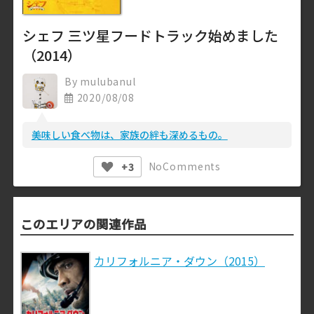
シェフ 三ツ星フードトラック始めました
（2014）
By
mulubanul
2020/08/08
美味しい食べ物は、家族の絆も深めるもの。
No
Comments
+3
このエリアの関連作品
カリフォルニア・ダウン（2015）