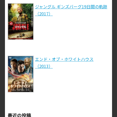
ジャングル ギンズバーグ19日間の軌跡
（2017）
エンド・オブ・ホワイトハウス
（2013）
最近の投稿