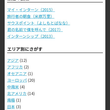
マイ・インターン（2015）
旅行者の朝食（米原万里）
サウスポイント（よしもとばなな）
君の名前で僕を呼んで（2017）
インターンシップ（2013）
エリア別にさがす
アジア
(12)
アフリカ
(2)
オセアニア
(1)
ヨーロッパ
(20)
中南米
(4)
北アメリカ
(14)
南極
(1)
日本
(3)