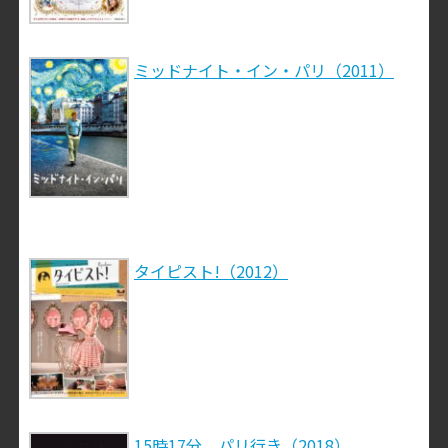
ミッドナイト・イン・パリ（2011）
タイピスト!（2012）
15時17分、パリ行き（2018）