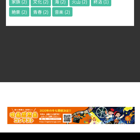
家族
(2)
文化
(2)
海
(2)
火山
(2)
終活
(1)
絶景
(2)
青春
(2)
音楽
(2)