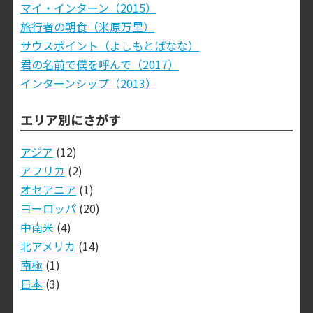
マイ・インターン（2015）
旅行者の朝食（米原万里）
サウスポイント（よしもとばなな）
君の名前で僕を呼んで（2017）
インターンシップ（2013）
エリア別にさがす
アジア
(12)
アフリカ
(2)
オセアニア
(1)
ヨーロッパ
(20)
中南米
(4)
北アメリカ
(14)
南極
(1)
日本
(3)