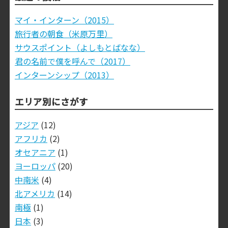
マイ・インターン（2015）
旅行者の朝食（米原万里）
サウスポイント（よしもとばなな）
君の名前で僕を呼んで（2017）
インターンシップ（2013）
エリア別にさがす
アジア
(12)
アフリカ
(2)
オセアニア
(1)
ヨーロッパ
(20)
中南米
(4)
北アメリカ
(14)
南極
(1)
日本
(3)