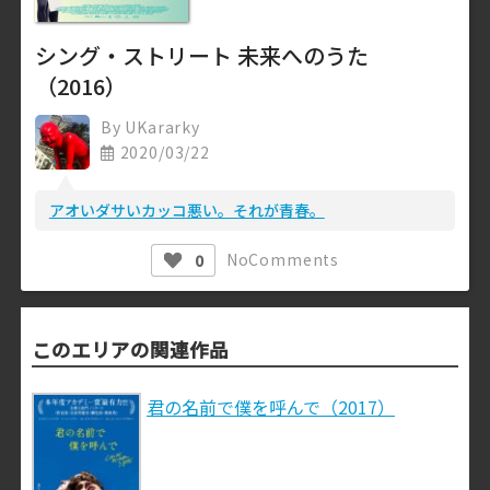
シング・ストリート 未来へのうた
（2016）
By
UKararky
2020/03/22
アオいダサいカッコ悪い。それが青春。
No
Comments
0
このエリアの関連作品
君の名前で僕を呼んで（2017）