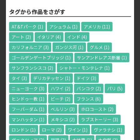
タグから作品をさがす
AT&Tパーク
(1)
アシュラム
(1)
アメリカ
(11)
アート
(2)
イタリア
(4)
インド
(4)
カリフォルニア
(3)
ガンジス河
(1)
グルメ
(1)
ゴールデンゲートブリッジ
(1)
サンアンドレアス断層
(1)
サンフランシスコ
(2)
シャトー・モンテレナ
(1)
タイ
(3)
デリカテッセン
(1)
ドイツ
(3)
ニューヨーク
(3)
ハワイ
(2)
バンコク
(2)
パリ
(5)
ヒンドゥー教
(1)
ビーチ
(2)
フランス
(6)
フーバーダム
(1)
ベルリン
(3)
ホロコースト
(2)
マンハッタン
(1)
メキシコ
(2)
ラブストーリー
(3)
ロンドン
(1)
ローマ
(2)
ワイン
(1)
ヴァラナシ
(1)