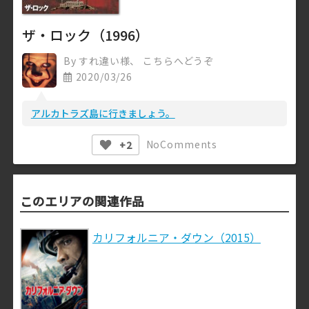
ザ・ロック（1996）
By
すれ違い様、 こちらへどうぞ
2020/03/26
アルカトラズ島に行きましょう。
No
Comments
+2
このエリアの関連作品
カリフォルニア・ダウン（2015）