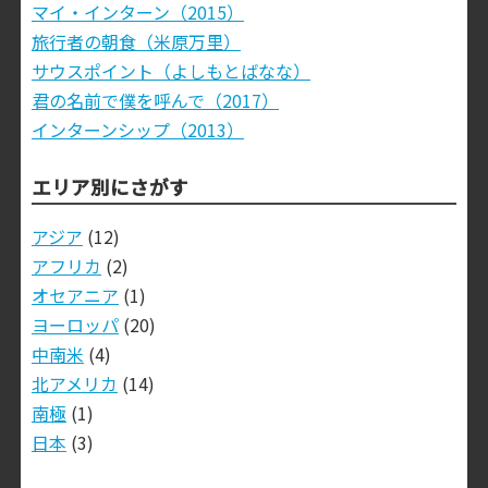
マイ・インターン（2015）
旅行者の朝食（米原万里）
サウスポイント（よしもとばなな）
君の名前で僕を呼んで（2017）
インターンシップ（2013）
エリア別にさがす
アジア
(12)
アフリカ
(2)
オセアニア
(1)
ヨーロッパ
(20)
中南米
(4)
北アメリカ
(14)
南極
(1)
日本
(3)