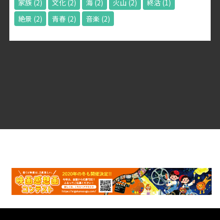
家族
(2)
文化
(2)
海
(2)
火山
(2)
終活
(1)
絶景
(2)
青春
(2)
音楽
(2)