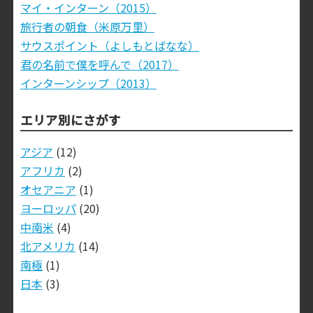
マイ・インターン（2015）
旅行者の朝食（米原万里）
サウスポイント（よしもとばなな）
君の名前で僕を呼んで（2017）
インターンシップ（2013）
エリア別にさがす
アジア
(12)
アフリカ
(2)
オセアニア
(1)
ヨーロッパ
(20)
中南米
(4)
北アメリカ
(14)
南極
(1)
日本
(3)