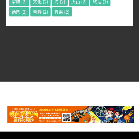
家族
(2)
文化
(2)
海
(2)
火山
(2)
終活
(1)
絶景
(2)
青春
(2)
音楽
(2)