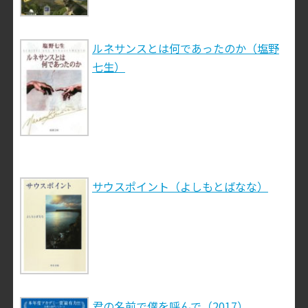
ルネサンスとは何であったのか（塩野
七生）
サウスポイント（よしもとばなな）
君の名前で僕を呼んで（2017）