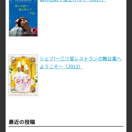
シェフ!～三ツ星レストランの舞台裏へ
ようこそ～（2012）
最近の投稿