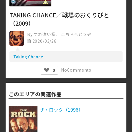
TAKING CHANCE／戦場のおくりびと
（2009）
By
すれ違い様、 こちらへどうぞ
2020/03/26
Taking Chance.
No
Comments
0
このエリアの関連作品
ザ・ロック（1996）