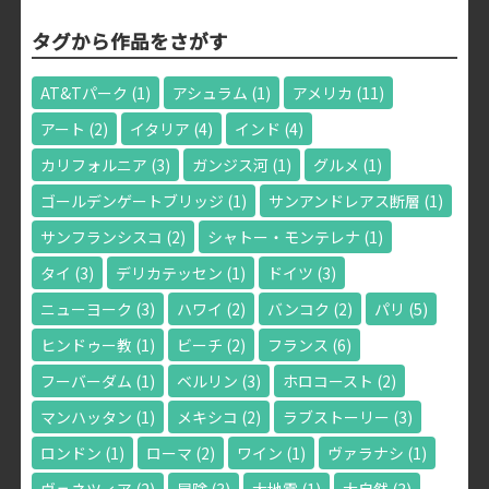
タグから作品をさがす
AT&Tパーク
(1)
アシュラム
(1)
アメリカ
(11)
アート
(2)
イタリア
(4)
インド
(4)
カリフォルニア
(3)
ガンジス河
(1)
グルメ
(1)
ゴールデンゲートブリッジ
(1)
サンアンドレアス断層
(1)
サンフランシスコ
(2)
シャトー・モンテレナ
(1)
タイ
(3)
デリカテッセン
(1)
ドイツ
(3)
ニューヨーク
(3)
ハワイ
(2)
バンコク
(2)
パリ
(5)
ヒンドゥー教
(1)
ビーチ
(2)
フランス
(6)
フーバーダム
(1)
ベルリン
(3)
ホロコースト
(2)
マンハッタン
(1)
メキシコ
(2)
ラブストーリー
(3)
ロンドン
(1)
ローマ
(2)
ワイン
(1)
ヴァラナシ
(1)