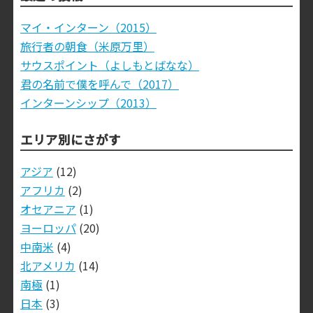
マイ・インターン（2015）
旅行者の朝食（米原万里）
サウスポイント（よしもとばなな）
君の名前で僕を呼んで（2017）
インターンシップ（2013）
エリア別にさがす
アジア
(12)
アフリカ
(2)
オセアニア
(1)
ヨーロッパ
(20)
中南米
(4)
北アメリカ
(14)
南極
(1)
日本
(3)