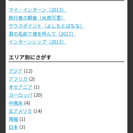
マイ・インターン（2015）
旅行者の朝食（米原万里）
サウスポイント（よしもとばなな）
君の名前で僕を呼んで（2017）
インターンシップ（2013）
エリア別にさがす
アジア
(12)
アフリカ
(2)
オセアニア
(1)
ヨーロッパ
(20)
中南米
(4)
北アメリカ
(14)
南極
(1)
日本
(3)