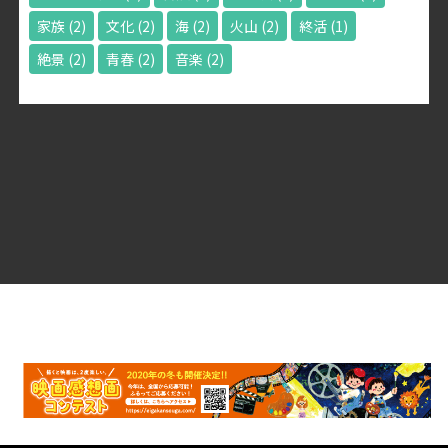
家族
(2)
文化
(2)
海
(2)
火山
(2)
終活
(1)
絶景
(2)
青春
(2)
音楽
(2)