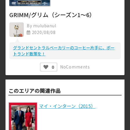
GRIMM/グリム（シーズン1～6）
By
mulubanul
2020/08/08
グランドセントラルベーカリーのコーヒー片手に、ポー
トランド散策を！
No
Comments
0
このエリアの関連作品
マイ・インターン（2015）