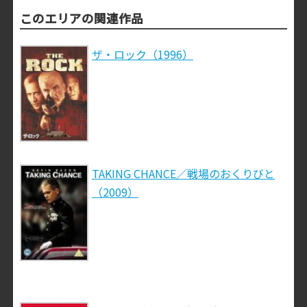
このエリアの関連作品
ザ・ロック（1996）
TAKING CHANCE／戦場のおくりびと
（2009）