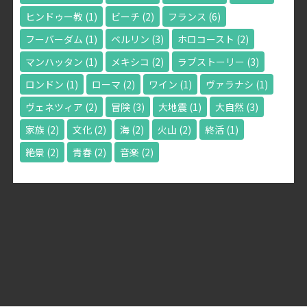
ヒンドゥー教
(1)
ビーチ
(2)
フランス
(6)
フーバーダム
(1)
ベルリン
(3)
ホロコースト
(2)
マンハッタン
(1)
メキシコ
(2)
ラブストーリー
(3)
ロンドン
(1)
ローマ
(2)
ワイン
(1)
ヴァラナシ
(1)
ヴェネツィア
(2)
冒険
(3)
大地震
(1)
大自然
(3)
家族
(2)
文化
(2)
海
(2)
火山
(2)
終活
(1)
絶景
(2)
青春
(2)
音楽
(2)