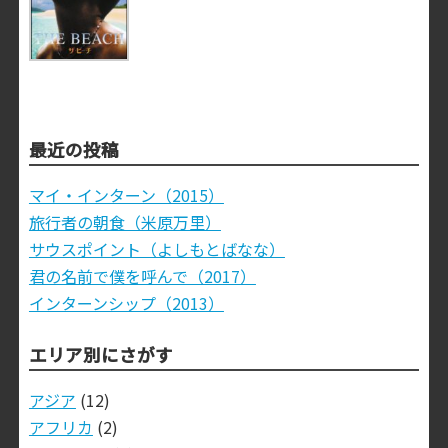
最近の投稿
マイ・インターン（2015）
旅行者の朝食（米原万里）
サウスポイント（よしもとばなな）
君の名前で僕を呼んで（2017）
インターンシップ（2013）
エリア別にさがす
アジア
(12)
アフリカ
(2)