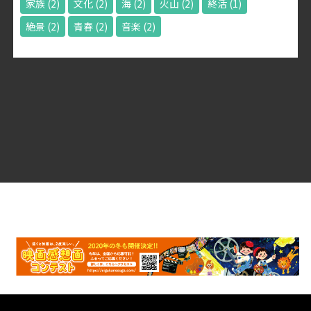
家族
(2)
文化
(2)
海
(2)
火山
(2)
終活
(1)
絶景
(2)
青春
(2)
音楽
(2)