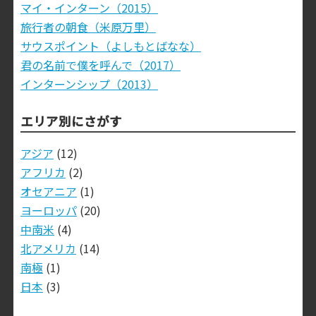
マイ・インターン（2015）
旅行者の朝食（米原万里）
サウスポイント（よしもとばなな）
君の名前で僕を呼んで（2017）
インターンシップ（2013）
エリア別にさがす
アジア
(12)
アフリカ
(2)
オセアニア
(1)
ヨーロッパ
(20)
中南米
(4)
北アメリカ
(14)
南極
(1)
日本
(3)