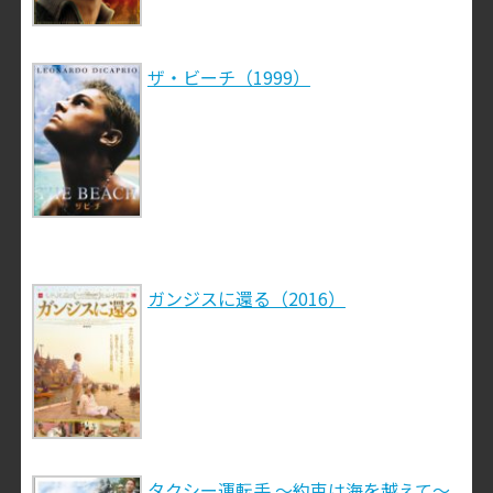
ザ・ビーチ（1999）
ガンジスに還る（2016）
タクシー運転手 ～約束は海を越えて～