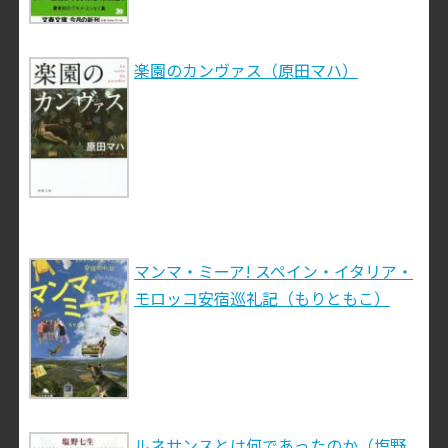
楽園のカンヴァス（原田マハ）
マンマ・ミーア! スペイン・イタリア・
モロッコ安宿巡礼記（もりともこ）
ルネサンスとは何であったのか（塩野