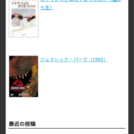
七生）
ジュラシック・パーク（1993）
最近の投稿