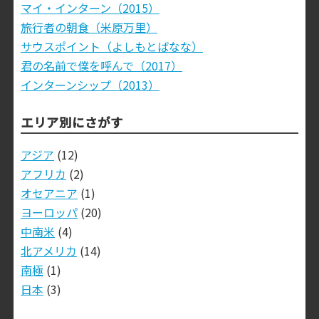
マイ・インターン（2015）
旅行者の朝食（米原万里）
サウスポイント（よしもとばなな）
君の名前で僕を呼んで（2017）
インターンシップ（2013）
エリア別にさがす
アジア
(12)
アフリカ
(2)
オセアニア
(1)
ヨーロッパ
(20)
中南米
(4)
北アメリカ
(14)
南極
(1)
日本
(3)