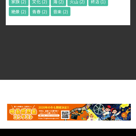
家族
(2)
文化
(2)
海
(2)
火山
(2)
終活
(1)
絶景
(2)
青春
(2)
音楽
(2)